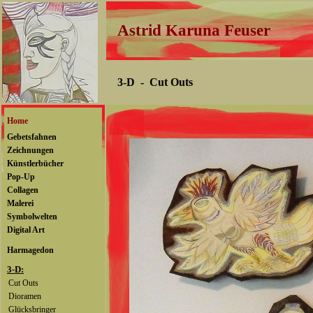
Astrid Karuna Feuser
3-D - Cut Outs