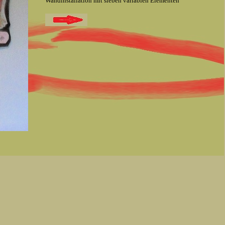
Wandinstallation mit sieben variablen Elementen