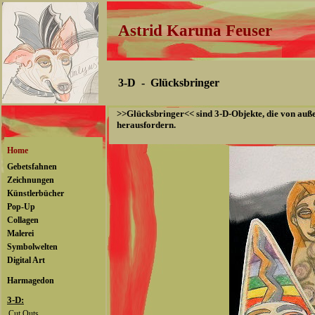
Astrid Karuna Feuser
3-D - Glücksbringer
>>Glücksbringer<< sind 3-D-Objekte, die von außen
herausfordern.