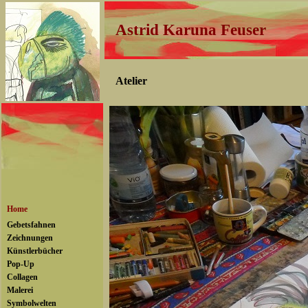
Astrid Karuna Feuser
Atelier