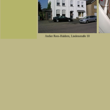
Atelier Rees-Haldern, Lindenstraße 10