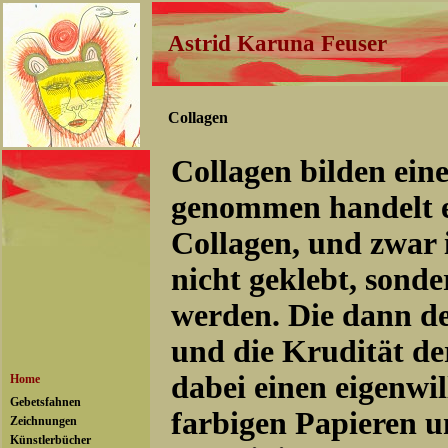
Astrid Karuna Feuser
Collagen
Collagen bilden ein
genommen handelt es
Collagen, und zwar
nicht geklebt, son
werden. Die dann d
und die Krudität de
dabei einen eigenwi
farbigen Papieren u