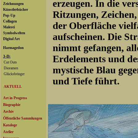
erzeugen. In die ve
Ritzungen, Zeichen, 
der Oberfläche viel
aufscheinen. Die St
nimmt gefangen, all
Erdelements und des
mystische Blau gege
und Tiefe führt.