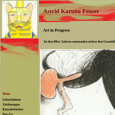
Astrid Karuna Feuser
Art in Progress
In den 80er Jahren entstanden neben den Gemäld