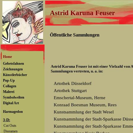
Astrid Karuna Feuser
Öffentliche Sammlungen
Astrid Karuna Feuser ist mit einer Vielzahl von A
Sammlungen vertreten, u. a. in:
Artothek Düsseldorf
Artothek Stuttgart
Emschertal-Museum, Herne
Konraad Boesman Museum, Rees
Kunstsammlung der Stadt Wesel
Kunstsammlung der Stadt-Sparkasse Düsse
Kunstsammlung der Stadt-Sparkasse Emm