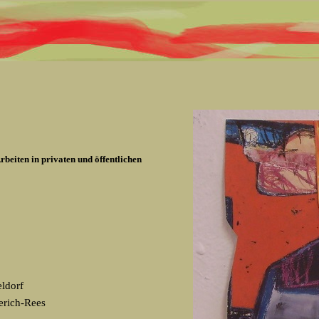
rbeiten in privaten und öffentlichen
ldorf
erich-Rees